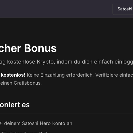
Satoshi
icher Bonus
Tag kostenlose Krypto, indem du dich einfach einlogg
 kostenlos!
Keine Einzahlung erforderlich. Verifiziere einfa
 deinen Gratisbonus.
oniert es
ei deinem Satoshi Hero Konto an