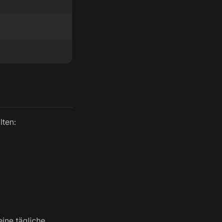
lten:
eine tägliche