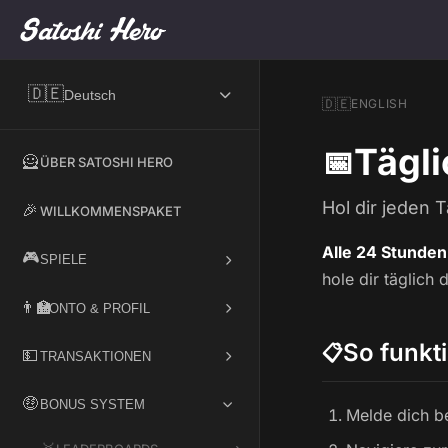
🇩🇪
Deutsch
🇩🇪
ENGLISH
Tägl
📅
🦸
ÜBER SATOSHI HERO
Hol dir jeden 
🎉
WILLKOMMENSPAKET
Alle 24 Stunden
🎮
SPIELE
hole dir täglich
👨‍🏫
KONTO & PROFIL
So funkti
📋
💵
TRANSAKTIONEN
🤑
BONUS SYSTEM
Melde dich b