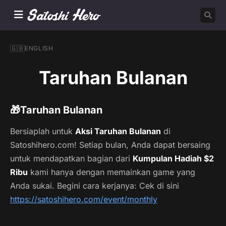
🇬🇧
ENGLISH
Taruhan Bulanan
🎁
Taruhan Bulanan
Bersiaplah untuk
Aksi Taruhan Bulanan
di
Satoshihero.com! Setiap bulan, Anda dapat bersaing
untuk mendapatkan bagian dari
Kumpulan Hadiah $2
Ribu
kami hanya dengan memainkan game yang
Anda sukai. Begini cara kerjanya: Cek di sini
https://satoshihero.com/event/monthly