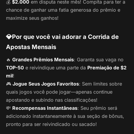
💰
$2.000
em disputa neste mês! Compita para ter a
chance de ganhar uma fatia generosa do prêmio e
maximize seus ganhos!
💎
Por que você vai adorar a Corrida de
Apostas Mensais
🔥
Grandes Prêmios Mensais
: Garanta sua vaga no
TOP-50
e reivindique uma parte da
Premiação de $2
mil
!
🎮
Jogue Seus Jogos Favoritos
: Sem limites sobre
quais jogos você pode jogar—apenas continue
apostando e subindo nas classificações!
💸
Recompensas Instantâneas
: Seu prêmio será
adicionado instantaneamente à sua seção de bônus,
pronto para ser reivindicado ou sacado!