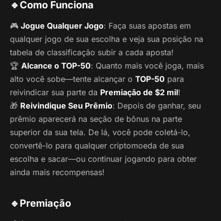
🔹
Como Funciona
🎮
Jogue Qualquer Jogo
: Faça suas apostas em
qualquer jogo de sua escolha e veja sua posição na
tabela de classificação subir a cada aposta!
🏆
Alcance o TOP-50
: Quanto mais você joga, mais
alto você sobe—tente alcançar o
TOP-50
para
reivindicar sua parte da
Premiação de $2 mil
!
🎁
Reivindique Seu Prêmio
: Depois de ganhar, seu
prêmio aparecerá na seção de bônus na parte
superior da sua tela. De lá, você pode coletá-lo,
convertê-lo para qualquer criptomoeda de sua
escolha e sacar—ou continuar jogando para obter
ainda mais recompensas!
🔹
Premiação