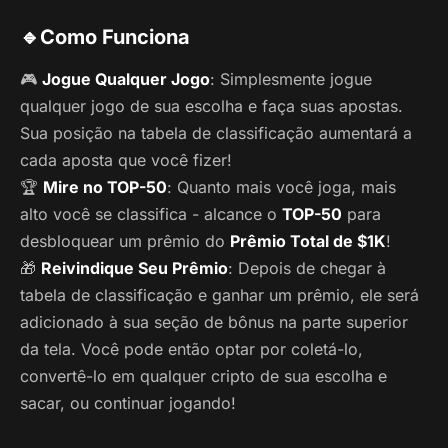
🔹
Como Funciona
🎮
Jogue Qualquer Jogo
: Simplesmente jogue
qualquer jogo de sua escolha e faça suas apostas.
Sua posição na tabela de classificação aumentará a
cada aposta que você fizer!
🏆
Mire no TOP-50
: Quanto mais você joga, mais
alto você se classifica - alcance o
TOP-50
para
desbloquear um prêmio do
Prêmio Total de $1K
!
🎁
Reivindique Seu Prêmio
: Depois de chegar à
tabela de classificação e ganhar um prêmio, ele será
adicionado à sua seção de bônus na parte superior
da tela. Você pode então optar por coletá-lo,
convertê-lo em qualquer cripto de sua escolha e
sacar, ou continuar jogando!