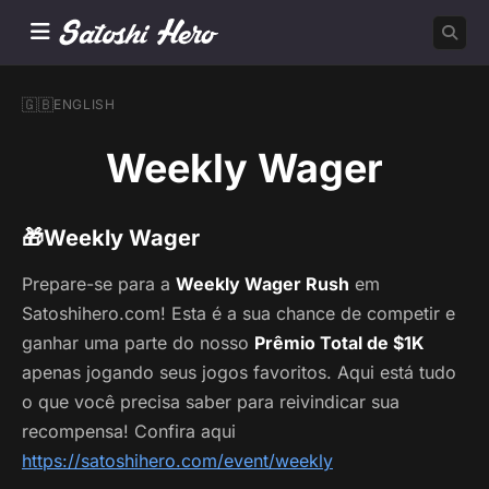
🇬🇧
ENGLISH
Weekly Wager
🎁
Weekly Wager
Prepare-se para a
Weekly Wager Rush
em
Satoshihero.com! Esta é a sua chance de competir e
ganhar uma parte do nosso
Prêmio Total de $1K
apenas jogando seus jogos favoritos. Aqui está tudo
o que você precisa saber para reivindicar sua
recompensa! Confira aqui
https://satoshihero.com/event/weekly