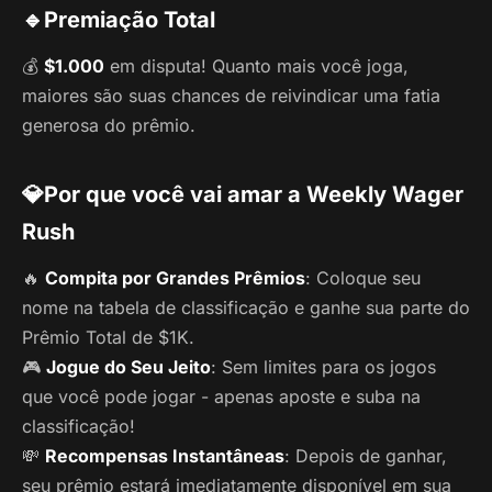
🔹
Premiação Total
💰
$1.000
em disputa! Quanto mais você joga,
maiores são suas chances de reivindicar uma fatia
generosa do prêmio.
💎
Por que você vai amar a Weekly Wager
Rush
🔥
Compita por Grandes Prêmios
: Coloque seu
nome na tabela de classificação e ganhe sua parte do
Prêmio Total de $1K.
🎮
Jogue do Seu Jeito
: Sem limites para os jogos
que você pode jogar - apenas aposte e suba na
classificação!
💸
Recompensas Instantâneas
: Depois de ganhar,
seu prêmio estará imediatamente disponível em sua