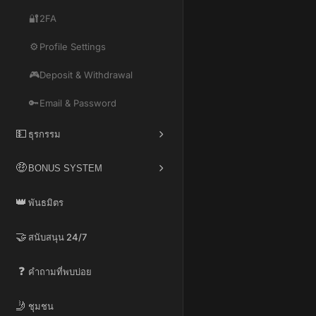
🔐
2FA
⚙️
Profile Settings
🎮
Deposit & Withdrawal
🔑
Email & Password
💵
ธุรกรรม
🤑
BONUS SYSTEM
👑
พันธมิตร
🤝
สนับสนุน 24/7
❓
คำถามที่พบบ่อย
🤳
ชุมชน