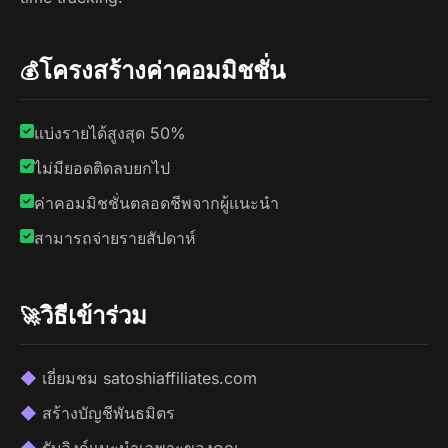
โครงสร้างค่าคอมมิชชั่น
💰
แบ่งรายได้สูงสุด 50%
ไม่มียอดติดลบยกไป
ค่าคอมมิชชั่นตลอดชีพจากผู้แนะนำ
สามารถจ่ายรายสัปดาห์
วิธีเข้าร่วม
🚀
เยี่ยมชม satoshiaffiliates.com
สร้างบัญชีพันธมิตร