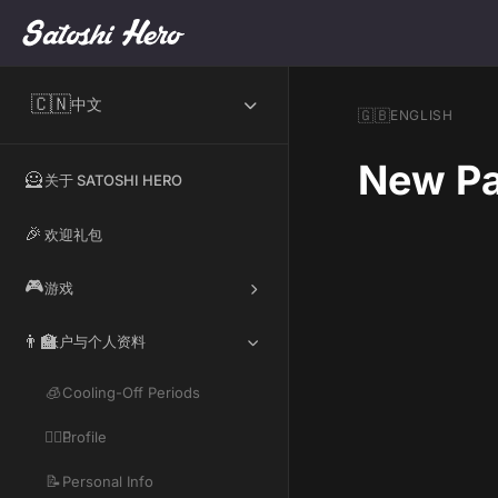
🇨🇳
中文
🇬🇧
ENGLISH
New P
🦸
关于 SATOSHI HERO
🎉
欢迎礼包
🎮
游戏
👨‍🏫
账户与个人资料
🧊
Cooling-Off Periods
🙎🏻‍♂️
Profile
📝
Personal Info