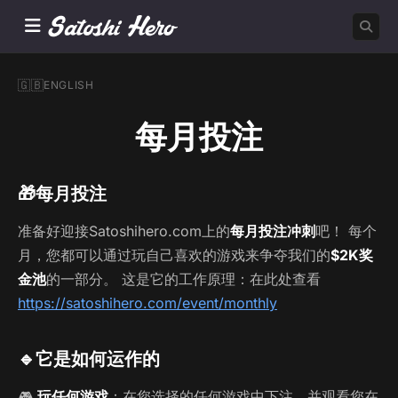
🇬🇧
ENGLISH
每月投注
🎁
每月投注
准备好迎接Satoshihero.com上的
每月投注冲刺
吧！ 每个
月，您都可以通过玩自己喜欢的游戏来争夺我们的
$2K奖
金池
的一部分。 这是它的工作原理：在此处查看
https://satoshihero.com/event/monthly
🔹
它是如何运作的
🎮
玩任何游戏
：在您选择的任何游戏中下注，并观看您在